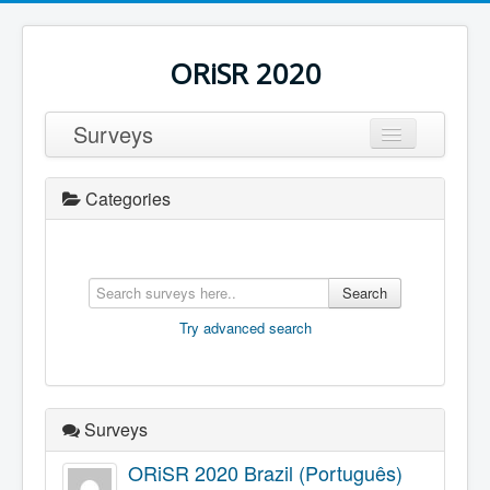
ORiSR 2020
Surveys
Discover
Categories
Search
Try advanced search
Surveys
ORiSR 2020 Brazil (Português)