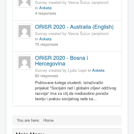
Survey created by Vesna Šućur Janjetović
in
Anketa
4 responses
ORiSR 2020 - Australia (English)
Survey created by Vesna Šućur Janjetović
in
Anketa
75 responses
ORiSR 2020 - Bosna i
Hercegovina
Survey created by Ljubo Lepir
in
Anketa
83 responses
Poštovane kolege studenti, istraživački
projekat "Socijalni rad i globalni ciljevi održivog
razvoja" ima za cilj da međusobno poveže
teoriju i praksu socijalnog rada sa...
You are here:
Home